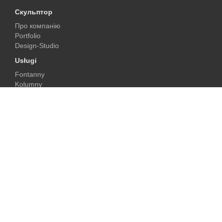
Скульптор
Про компанію
Portfolio
Design-Studio
Usługi
Fontanny
Kolumny
Kominki