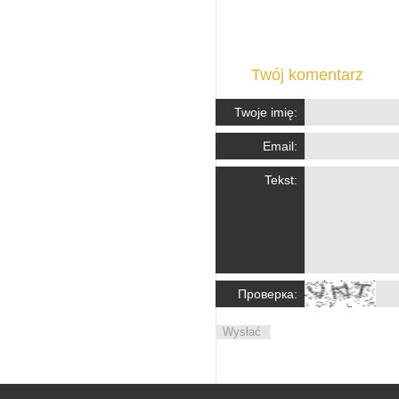
Twój komentarz
Twoje imię:
Email:
Tekst:
Проверка:
Wysłać