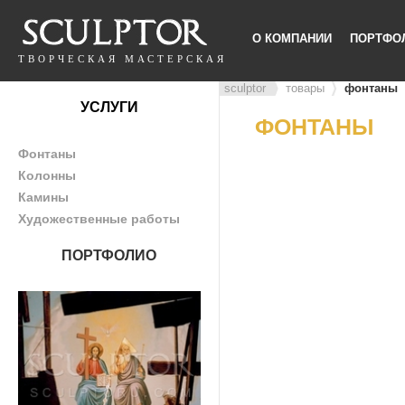
О КОМПАНИИ
ПОРТФО
ТВОРЧЕСКАЯ МАСТЕРСКАЯ
sculptor
товары
фонтаны
УСЛУГИ
ФОНТАНЫ
Фонтаны
Колонны
Камины
Художественные работы
ПОРТФОЛИО