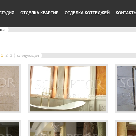
СТУДИЯ
ОТДЕЛКА КВАРТИР
ОТДЕЛКА КОТТЕДЖЕЙ
КОНТАКТ
ны
1
2
3
следующая
урка
Пилястры