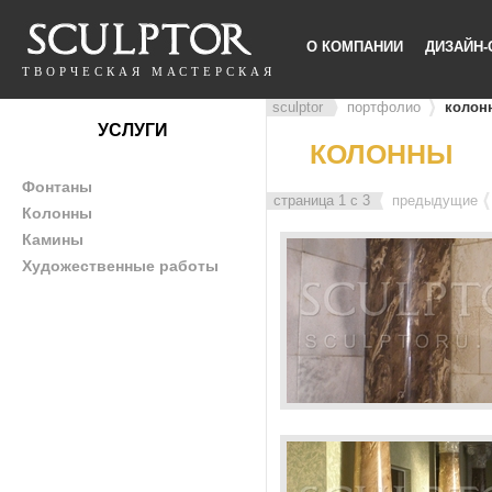
О КОМПАНИИ
ДИЗАЙН-
ТВОРЧЕСКАЯ МАСТЕРСКАЯ
sculptor
портфолио
колон
УСЛУГИ
КОЛОННЫ
Фонтаны
страница 1 с 3
предыдущие
Колонны
Камины
Художественные работы
Венецианская штукат