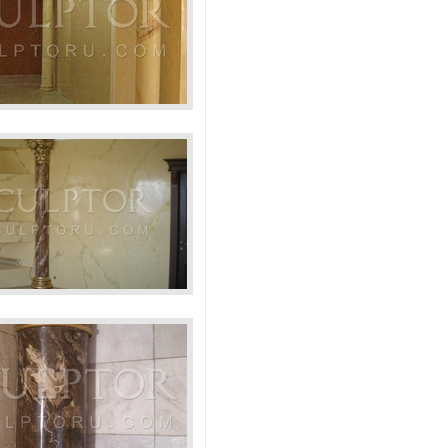
ны искусственный мрамор
на искусственный мрамор