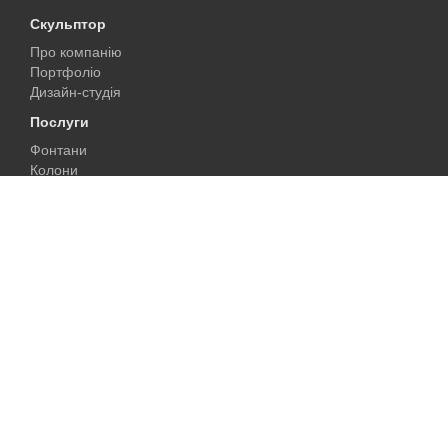
Скульптор
Про компанію
Портфоліо
Дизайн-студія
Послуги
Фонтани
Колони
Камины